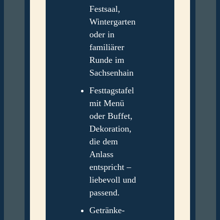
Festsaal,
Wintergarten
oder in
familiärer
Runde im
Sachsenhain
Festtagstafel
mit Menü
oder Buffet,
Dekoration,
die dem
Anlass
entspricht –
liebevoll und
passend.
Getränke-