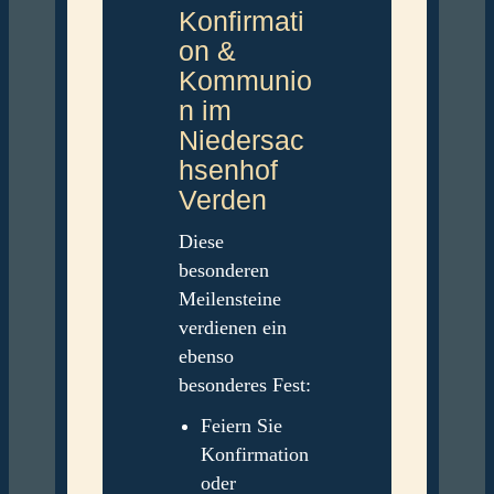
Konfirmati
on &
Kommunio
n im
Niedersac
hsenhof
Verden
Diese
besonderen
Meilensteine
verdienen ein
ebenso
besonderes Fest:
Feiern Sie
Konfirmation
oder