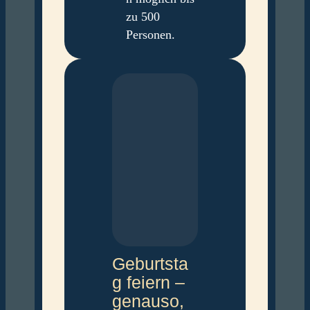
zu 500
Personen.
Geburtsta
g feiern –
genauso,