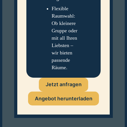
Flexible
Raumwahl:
Ob kleinere
Gruppe oder
mit all Ihren
Liebsten –
wir bieten
passende
Räume.
Jetzt anfragen
Angebot herunterladen