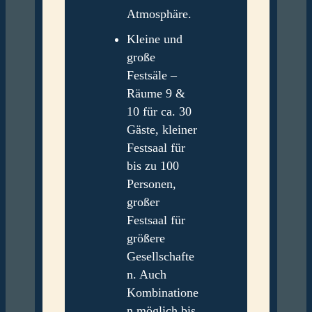
Atmosphäre.
Kleine und
große
Festsäle –
Räume 9 &
10 für ca. 30
Gäste, kleiner
Festsaal für
bis zu 100
Personen,
großer
Festsaal für
größere
Gesellschafte
n. Auch
Kombinatione
n möglich bis