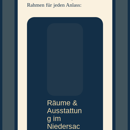
Rahmen für jeden Anlass:
Räume &
Ausstattun
g im
Niedersac