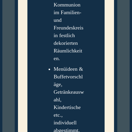
Kommunion
im Familien-
und
Freundeskreis
in festlich
dekorierten
Räumlichkeit
en.
Menüideen &
Buffetvorschl
äge,
Getränkeausw
ahl,
Kindertische
etc.,
individuell
abgestimmt.