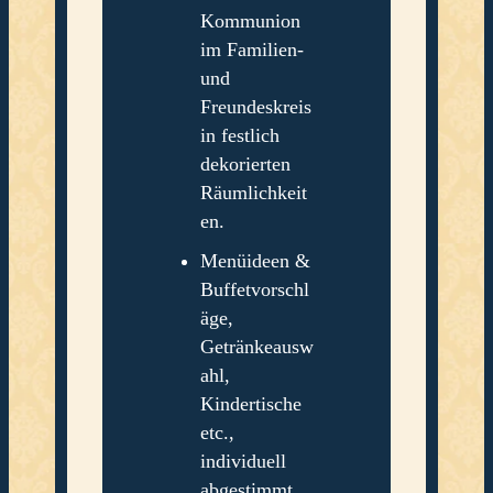
Kommunion
im Familien-
und
Freundeskreis
in festlich
dekorierten
Räumlichkeit
en.
Menüideen &
Buffetvorschl
äge,
Getränkeausw
ahl,
Kindertische
etc.,
individuell
abgestimmt.