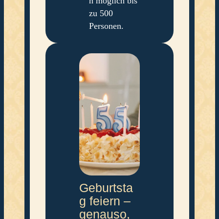
n möglich bis
zu 500
Personen.
Geburtsta
g feiern –
genauso,