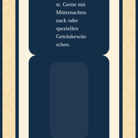
st. Gerne mit
Mitternachtss
nack oder
speziellen
Getränkewün
schen.