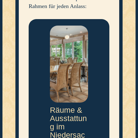
Rahmen für jeden Anlass:
Räume &
Ausstattun
g im
Niedersac