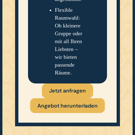
Flexible
Raumwahl:
Ob kleinere
Gruppe oder
mit all Ihren
Liebsten –
wir bieten
passende
Räume.
Jetzt anfragen
Angebot herunterladen