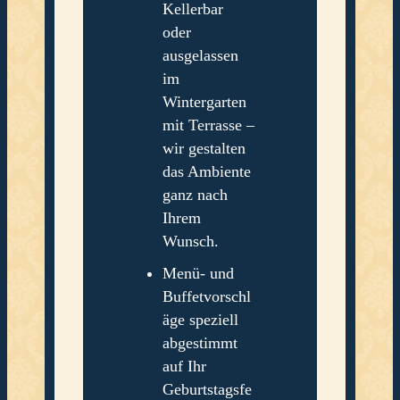
Kellerbar
oder
ausgelassen
im
Wintergarten
mit Terrasse –
wir gestalten
das Ambiente
ganz nach
Ihrem
Wunsch.
Menü- und
Buffetvorschl
äge speziell
abgestimmt
auf Ihr
Geburtstagsfe