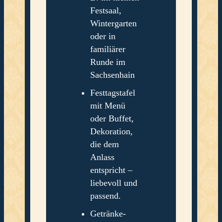
Festsaal,
Wintergarten
oder in
familiärer
Runde im
Sachsenhain
Festtagstafel
mit Menü
oder Buffet,
Dekoration,
die dem
Anlass
entspricht –
liebevoll und
passend.
Getränke-