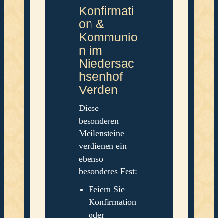
Konfirmati
on &
Kommunio
n im
Niedersac
hsenhof
Verden
Diese
besonderen
Meilensteine
verdienen ein
ebenso
besonderes Fest:
Feiern Sie
Konfirmation
oder