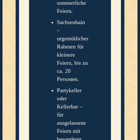
sommerliche
Feiern.
Sachsenhain
–
urgemütlicher
Rahmen für
kleinere
Feiern, bis zu
ca. 20
Personen.
Partykeller
oder
Kellerbar –
für
ausgelassene
Feiern mit
besonderer