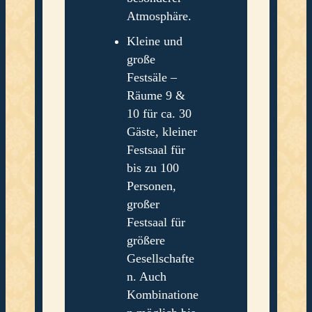
Atmosphäre.
Kleine und
große
Festsäle –
Räume 9 &
10 für ca. 30
Gäste, kleiner
Festsaal für
bis zu 100
Personen,
großer
Festsaal für
größere
Gesellschafte
n. Auch
Kombinatione