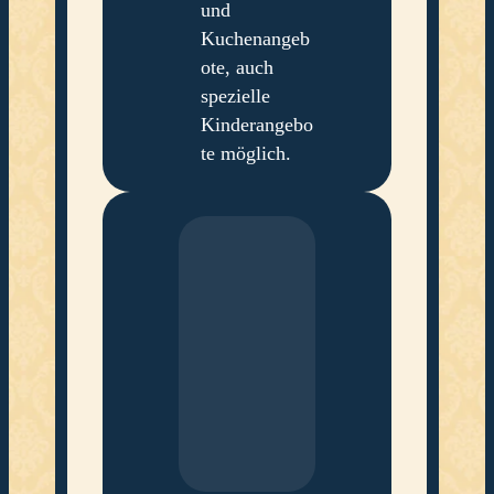
und
Kuchenangeb
ote, auch
spezielle
Kinderangebo
te möglich.