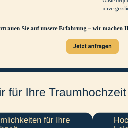
Gäste beque
unvergessli
rtrauen Sie auf unsere Erfahrung – wir machen I
Jetzt anfragen
r für Ihre Traumhochzeit
lichkeiten für Ihre
Hoc