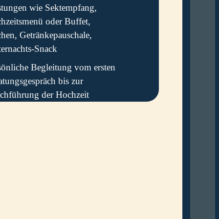
stungen wie Sektempfang,
hzeitsmenü oder Buffet,
hen, Getränkepauschale,
ternachts-Snack
sönliche Begleitung vom ersten
atungsgespräch bis zur
chführung der Hochzeit