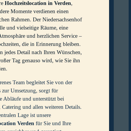
hre
Hochzeitslocation in Verden
,
dere Momente verdienen einen
ichen Rahmen. Der Niedersachsenhof
olle und vielseitige Räume, eine
Atmosphäre und herzlichen Service –
ochzeiten, die in Erinnerung bleiben.
en jedes Detail nach Ihren Wünschen,
roßer Tag genauso wird, wie Sie ihn
len.
renes Team begleitet Sie von der
 zur Umsetzung, sorgt für
e Abläufe und unterstützt bei
 Catering und allen weiteren Details.
ntralen Lage ist unsere
ocation Verden
für Sie und Ihre