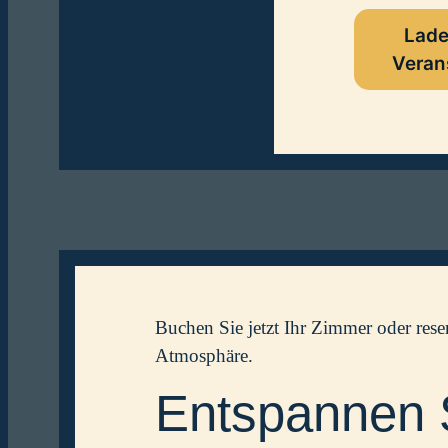
Lade
Veran
Buchen Sie jetzt Ihr Zimmer oder rese
Atmosphäre.
Entspannen S