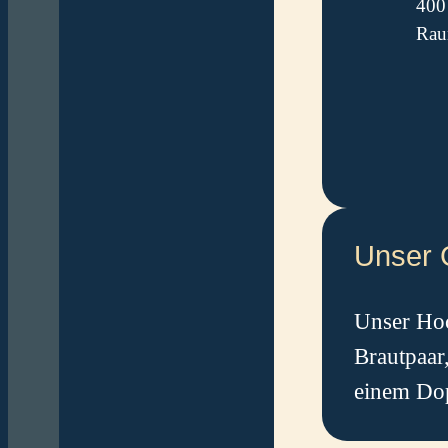
400 
Rau
Unser 
Unser Hoc
Brautpaar
einem Do