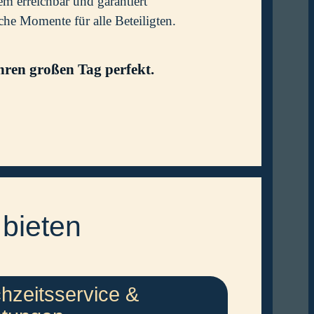
m erreichbar und garantiert
che Momente für alle Beteiligten.
hren großen Tag perfekt.
 bieten
hzeitsservice &