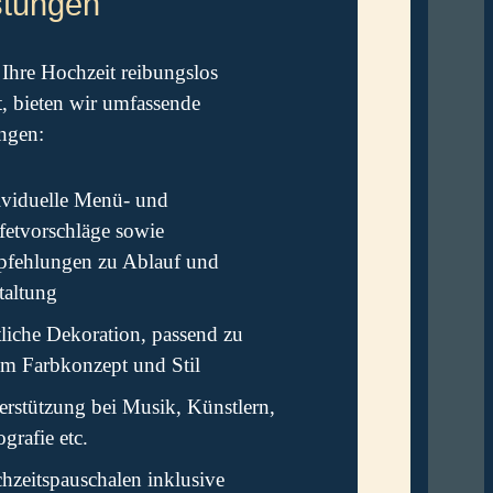
stungen
Ihre Hochzeit reibungslos
t, bieten wir umfassende
ngen:
ividuelle Menü- und
fetvorschläge sowie
fehlungen zu Ablauf und
taltung
tliche Dekoration, passend zu
em Farbkonzept und Stil
erstützung bei Musik, Künstlern,
grafie etc.
hzeitspauschalen inklusive