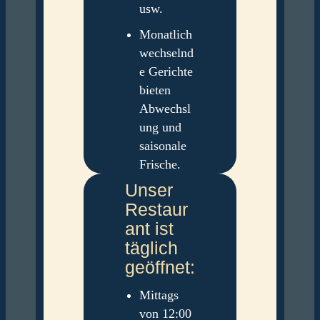
usw.
Monatlich
wechselnd
e Gerichte
bieten
Abwechsl
ung und
saisonale
Frische.
Unser
Restaur
ant ist
täglich
geöffnet:
Mittags
von 12:00