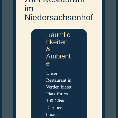
im
Niedersachsen­hof
Räumlic
hkeiten
&
Ambient
e
Unser
Restaurant in
Verden bietet
Platz für ca.
100 Gäste.
Darüber
hinaus: