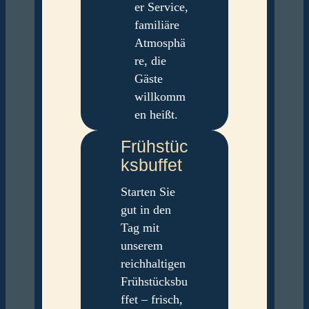
er Service,
familiäre
Atmosphä
re, die
Gäste
willkomm
en heißt.
Frühstüc
ks­buffet
Starten Sie
gut in den
Tag mit
unserem
reichhaltigen
Frühstücksbu
ffet – frisch,