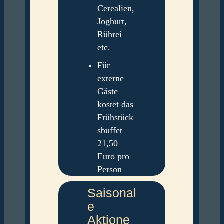
Cerealien,
Joghurt,
Rührei
etc.
Für
externe
Gäste
kostet das
Frühstück
sbuffet
21,50
Euro pro
Person
Saisonal
e
Aktione