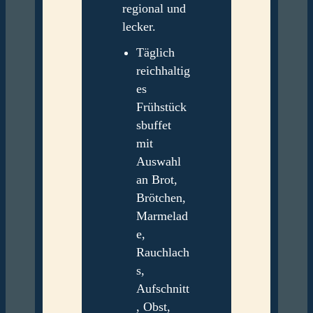
regional und
lecker.
Täglich
reichhaltig
es
Frühstück
sbuffet
mit
Auswahl
an Brot,
Brötchen,
Marmelad
e,
Rauchlach
s,
Aufschnitt
, Obst,